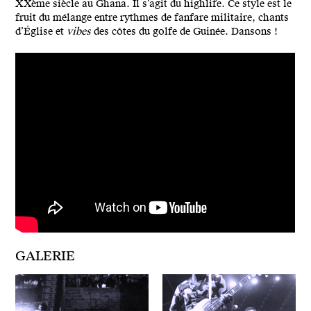
XXème siècle au Ghana. Il s’agit du highlife. Ce style est le
fruit du mélange entre rythmes de fanfare militaire, chants
d’Église et
vibes
des côtes du golfe de Guinée. Dansons !
GALERIE