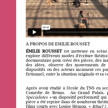
À PROPOS DE EMILIE ROUSSET
ÉMILIE ROUSSET
est metteuse en scène
explore différents modes d’écriture théâtrale
documentaire pour créer des pièces, des inst
des idées, observe des mouvements de p
dispositifs ou des acteurs incarnent ces pa
fictionnel, entre la situation originale et sa c
Après avoir étudié à l’école du TNS en sect
Comédie de Reims. Au Grand Palais, 
Spécialistes »
un dispositif performatif qui 
pièce a été reprise dans de nombreux théâtre
films courts avec Louise Hémon, «
Rituel 1 