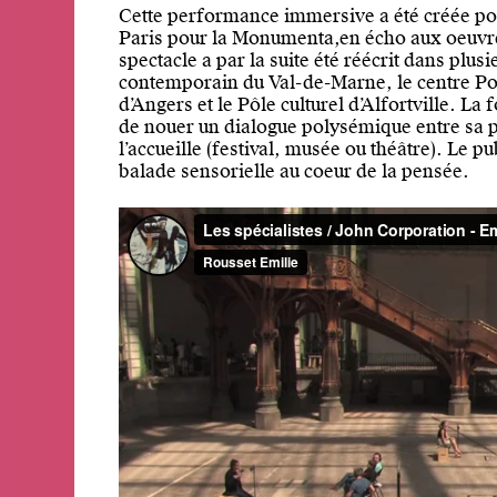
Cette performance immersive a été créée pou
Paris pour la Monumenta,en écho aux oeuvres
spectacle a par la suite été réécrit dans plusi
contemporain du Val-de-Marne, le centre Po
d’Angers et le Pôle culturel d’Alfortville. La 
de nouer un dialogue polysémique entre sa pr
l’accueille (festival, musée ou théâtre). Le p
balade sensorielle au coeur de la pensée.