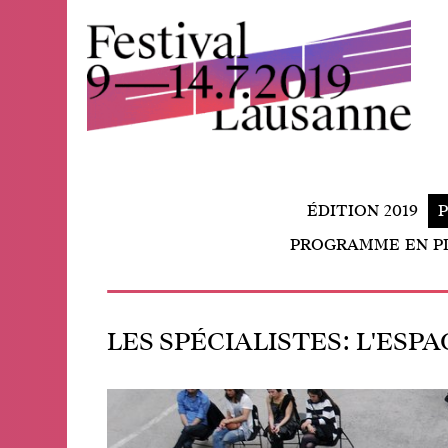
Festival de la cité de Lausanne -
du 4 au 9 juillet 2017 - 46ème
édition
ÉDITION 2019
PROGRAMME EN P
LES SPÉCIALISTES: L'ESPA