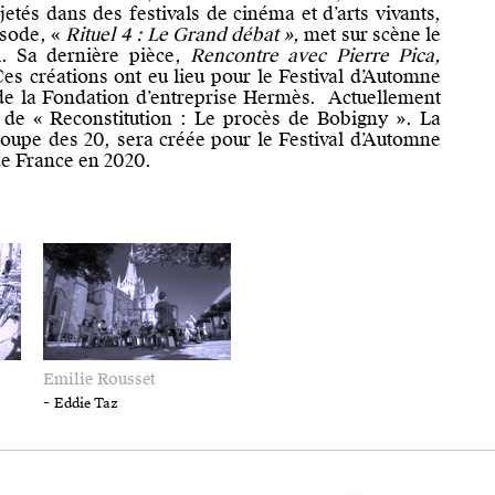
jetés dans des festivals de cinéma et d’arts vivants,
isode, «
Rituel 4 : Le Grand d
ébat »,
met sur scène le
l. Sa dernière pièce,
Rencontre avec Pierre Pica,
Ces créations ont eu lieu pour le Festival d’Automne
e la Fondation d’entreprise Hermès. Actuellement
re de « Reconstitution : Le procès de Bobigny ». La
roupe des 20, sera créée pour le Festival d’Automne
de France en 2020.
Emilie Rousset
-
Eddie Taz