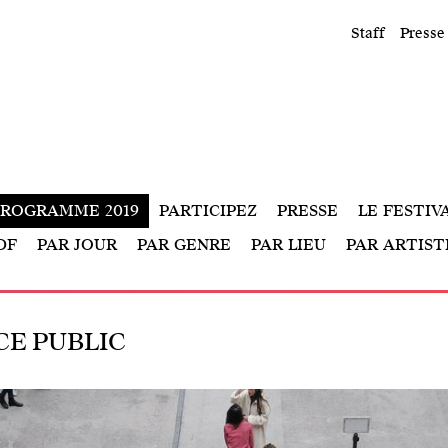
Staff
Presse
PROGRAMME
2019
PARTICIPEZ
PRESSE
LE FESTIV
DF
PAR JOUR
PAR GENRE
PAR LIEU
PAR ARTIST
CE PUBLIC