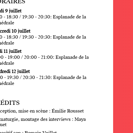
RAIRES
i 9 juillet
0 - 18:30 / 19:30 - 20:30: Esplanade de la
hédrale
redi 10 juillet
0 - 18:30 / 19:30 - 20:30: Esplanade de la
hédrale
i 11 juillet
0 - 19:00 / 20:00 - 21:00: Esplanade de la
hédrale
redi 12 juillet
0 - 19:30 / 20:30 - 21:30: Esplanade de la
hédrale
ÉDITS
ception, mise en scène : Émilie Rousset
maturgie, montage des interviews : Maya
uet