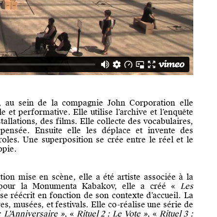
, au sein de la compagnie John Corporation elle
 et performative. Elle utilise l’archive et l’enquête
allations, des films. Elle collecte des vocabulaires,
ensée. Ensuite elle les déplace et invente des
roles. Une superposition se crée entre le réel et le
opie.
ion mise en scène, elle a été artiste associée à la
pour la Monumenta Kabakov, elle a créé «
Les
se réécrit en fonction de son contexte d’accueil. La
s, musées, et festivals. Elle co-réalise une série de
: L
’Anniversaire »
, «
Rituel 2 : Le Vote
»
, «
Rituel 3 :