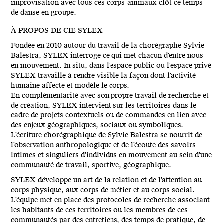
improvisation avec tous ces corps-animaux clôt ce temps
de danse en groupe.
À PROPOS DE CIE SYLEX
Fondée en 2010 autour du travail de la chorégraphe Sylvie
Balestra, SYLEX interroge ce qui met chacun d'entre nous
en mouvement. In situ, dans l'espace public ou l'espace privé
SYLEX travaille à rendre visible la façon dont l'activité
humaine affecte et modèle le corps.
En complémentarité avec son propre travail de recherche et
de création, SYLEX intervient sur les territoires dans le
cadre de projets contextuels ou de commandes en lien avec
des enjeux géographiques, sociaux ou symboliques.
L'écriture chorégraphique de Sylvie Balestra se nourrit de
l'observation anthropologique et de l'écoute des savoirs
intimes et singuliers d'individus en mouvement au sein d'une
communauté de travail, sportive, géographique.
SYLEX développe un art de la relation et de l'attention au
corps physique, aux corps de métier et au corps social.
L'équipe met en place des protocoles de recherche associant
les habitants de ces territoires ou les membres de ces
communautés par des entretiens, des temps de pratique, de