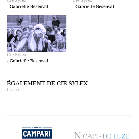
Cie Sylex
Cie Sylex
-
Gabrielle Besenval
-
Gabrielle Besenval
Cie Sylex
-
Gabrielle Besenval
ÉGALEMENT DE CIE SYLEX
Grrrrr