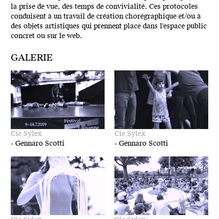
la prise de vue, des temps de convivialité. Ces protocoles
conduisent à un travail de création chorégraphique et/ou à
des objets artistiques qui prennent place dans l'espace public
concret ou sur le web.
GALERIE
Cie Sylex
Cie Sylex
-
Gennaro Scotti
-
Gennaro Scotti